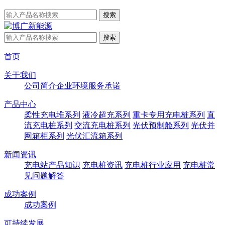
首页
关于我们
公司简介
企业环境
服务承诺
产品中心
柔性充电堆系列
液冷超充系列
重卡专用充电桩系列
直
流充电桩系列
交流充电桩系列
光伏预制舱系列
光伏并
网箱柜系列
光伏汇流箱系列
新闻资讯
充电站产品知识
充电桩资讯
充电桩行业应用
充电桩常
见问题解答
成功案例
成功案例
可持续发展