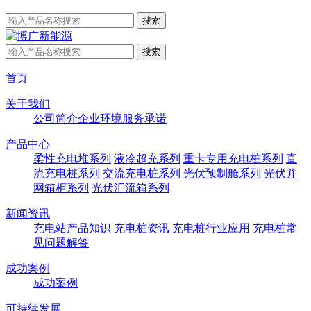
首页
关于我们
公司简介
企业环境
服务承诺
产品中心
柔性充电堆系列
液冷超充系列
重卡专用充电桩系列
直
流充电桩系列
交流充电桩系列
光伏预制舱系列
光伏并
网箱柜系列
光伏汇流箱系列
新闻资讯
充电站产品知识
充电桩资讯
充电桩行业应用
充电桩常
见问题解答
成功案例
成功案例
可持续发展