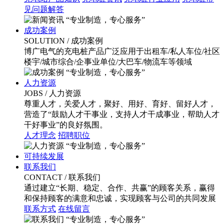
见问题解答
“专业制造，专心服务”
成功案例
SOLUTION
/ 成功案例
博广电气的充电桩产品广泛应用于出租车/私人车位/社区
楼宇/城市综合/企事业单位/大巴车/物流车等领域
“专业制造，专心服务”
人力资源
JOBS
/ 人力资源
尊重人才，关爱人才，聚好、用好、育好、留好人才，
营造了“鼓励人才干事业，支持人才干成事业，帮助人才
干好事业”的良好氛围。
人才理念
招聘职位
“专业制造，专心服务”
可持续发展
联系我们
CONTACT
/ 联系我们
通过建立“长期、稳定、合作、共赢”的顾客关系，赢得
和保持顾客的满意和忠诚，实现顾客与公司的共同发展
联系方式
在线留言
“专业制造，专心服务”