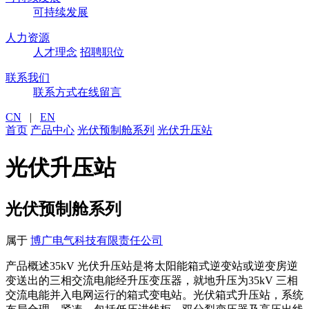
可持续发展
人力资源
人才理念
招聘职位
联系我们
联系方式
在线留言
CN
|
EN
首页
产品中心
光伏预制舱系列
光伏升压站
光伏升压站
光伏预制舱系列
属于
博广电气科技有限责任公司
产品概述35kV 光伏升压站是将太阳能箱式逆变站或逆变房逆
变送出的三相交流电能经升压变压器，就地升压为35kV 三相
交流电能并入电网运行的箱式变电站。光伏箱式升压站，系统