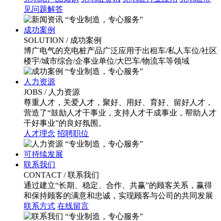
见问题解答
“专业制造，专心服务”
成功案例
SOLUTION
/ 成功案例
博广电气的充电桩产品广泛应用于出租车/私人车位/社区
楼宇/城市综合/企事业单位/大巴车/物流车等领域
“专业制造，专心服务”
人力资源
JOBS
/ 人力资源
尊重人才，关爱人才，聚好、用好、育好、留好人才，
营造了“鼓励人才干事业，支持人才干成事业，帮助人才
干好事业”的良好氛围。
人才理念
招聘职位
“专业制造，专心服务”
可持续发展
联系我们
CONTACT
/ 联系我们
通过建立“长期、稳定、合作、共赢”的顾客关系，赢得
和保持顾客的满意和忠诚，实现顾客与公司的共同发展
联系方式
在线留言
“专业制造，专心服务”