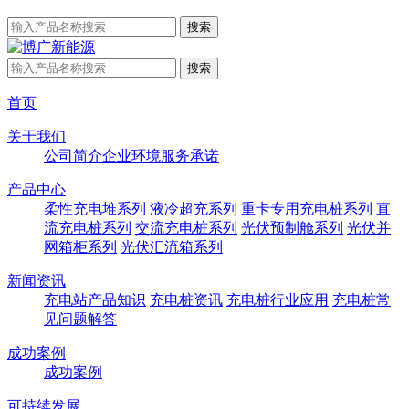
首页
关于我们
公司简介
企业环境
服务承诺
产品中心
柔性充电堆系列
液冷超充系列
重卡专用充电桩系列
直
流充电桩系列
交流充电桩系列
光伏预制舱系列
光伏并
网箱柜系列
光伏汇流箱系列
新闻资讯
充电站产品知识
充电桩资讯
充电桩行业应用
充电桩常
见问题解答
成功案例
成功案例
可持续发展