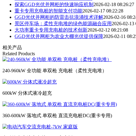
探索GGD光伏并网柜的快速响应机制
2026-02-18 08:26:27
重卡专用充电桩的智能支付功能
2026-02-17 08:22:28
GGD光伏并网柜的防雷击抗浪涌技术详解
2026-02-16 08:2
景区停车场：柔性充电堆的绿色能源融合应用
2026-02-13 
大功率重卡专用充电桩的技术创新
2026-02-12 08:21:08
GGD光伏并网柜为农业大棚光伏提供保障
2026-02-11 08:2
相关产品
Related Products
240-960kW 全功能 单双枪 充电桩（柔性充电堆）
600kW 分体式液冷超充
360-600kW 落地式 单双枪 直流充电桩DC(重卡专用)