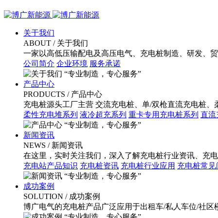
关于我们
ABOUT
/ 关于我们
一家以高低压输配电及高压电气、充电桩制造、研发、贸
公司简介
企业环境
服务承诺
“专业制造，专心服务”
产品中心
PRODUCTS
/ 产品中心
充电桩源头工厂主营 交流充电桩、单/双枪直流充电桩
柔性充电堆系列
液冷超充系列
重卡专用充电桩系列
直流
“专业制造，专心服务”
新闻资讯
NEWS
/ 新闻资讯
在这里，实时关注我们，深入了解充电桩行业资讯、充电
充电站产品知识
充电桩资讯
充电桩行业应用
充电桩常见
“专业制造，专心服务”
成功案例
SOLUTION
/ 成功案例
博广电气的充电桩产品广泛应用于出租车/私人车位/社区楼
“专业制造，专心服务”