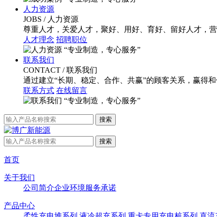
人力资源
JOBS
/ 人力资源
尊重人才，关爱人才，聚好、用好、育好、留好人才，营
人才理念
招聘职位
“专业制造，专心服务”
联系我们
CONTACT
/ 联系我们
通过建立“长期、稳定、合作、共赢”的顾客关系，赢得
联系方式
在线留言
“专业制造，专心服务”
首页
关于我们
公司简介
企业环境
服务承诺
产品中心
柔性充电堆系列
液冷超充系列
重卡专用充电桩系列
直流