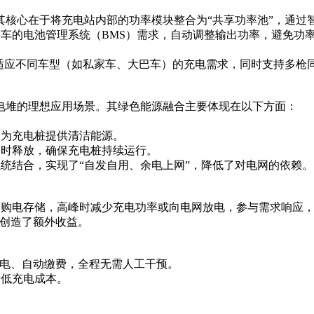
其核心在于将充电站内部的功率模块整合为“共享功率池”，通过
据每辆车的电池管理系统（BMS）需求，自动调整输出功率，避免
性切换，适应不同车型（如私家车、大巴车）的充电需求，同时支持多
电堆的理想应用场景。其绿色能源融合主要体现在以下方面：
，为充电桩提供清洁能源。
足时释放，确保充电桩持续运行。
系统结合，实现了“自发自用、余电上网”，降低了对电网的依赖。
网购电存储，高峰时减少充电功率或向电网放电，参与需求响应
区创造了额外收益。
充电、自动缴费，全程无需人工干预。
降低充电成本。