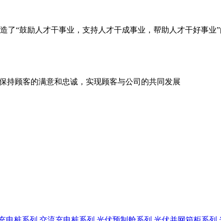
造了“鼓励人才干事业，支持人才干成事业，帮助人才干好事业”
和保持顾客的满意和忠诚，实现顾客与公司的共同发展
充电桩系列
交流充电桩系列
光伏预制舱系列
光伏并网箱柜系列