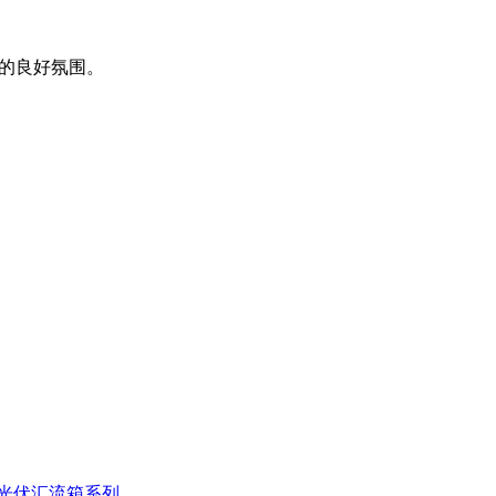
的良好氛围。
光伏汇流箱系列